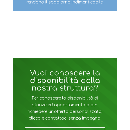
rendono il soggiorno indimenticabile.
Vuoi conoscere la
disponibilità della
nostra struttura?
Per conoscere la disponibilità di
stanze ed appartamento o per
richiedere un'offerta personalizzata,
clicca e contattaci senza impegno.