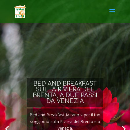
BED AND BREAKFAST
SULLA RIVIERA DEL
BRENTA, A DUE PASSI
DA VENEZIA
Bed and Breakfast Mirano – per il tuo
soggiorno sulla Riviera del Brenta e a
Venezia.